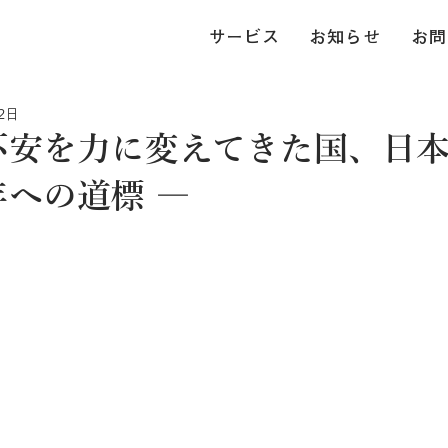
サービス
お知らせ
お問
2日
不安を力に変えてきた国、日本。
年への道標 ―