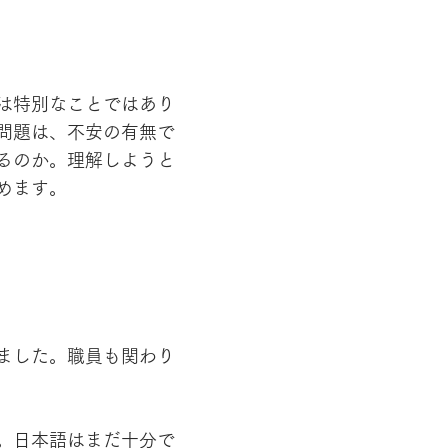
は特別なことではあり
問題は、不安の有無で
るのか。理解しようと
めます。
ました。職員も関わり
。日本語はまだ十分で