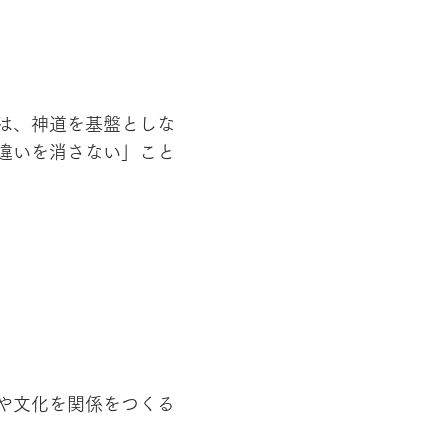
は、神道を基盤としな
違いを消さない」こと
や文化を関係をつくる