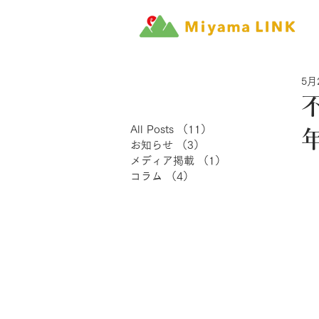
5月
All Posts
（11）
11件の記事
お知らせ
（3）
3件の記事
メディア掲載
（1）
1件の記事
コラム
（4）
4件の記事