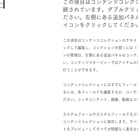
日
この項目はコンテンツコレク
続されています。ダブルクリ
ださい。左側にある追加パネ
イコンをクリックしてくださ
この項目はコンテンツコレクションのテキス
ックして編集し、コレクションを開くには「
ンの管理は、左側にある追加パネルのコンテ
い。コンテンツマネージャーではアイテムの
行うことができます。
コンテンツコレクションにはすでにフィール
るには、各フィールドを編集するか、コンテン
ださい。リッチコンテンツ、画像、動画など
カスタムフォームやカスタムフィールドなど
コンテンツコレクションに保存します。すべ
トをプレビューしてすべてが問題なく表示さ