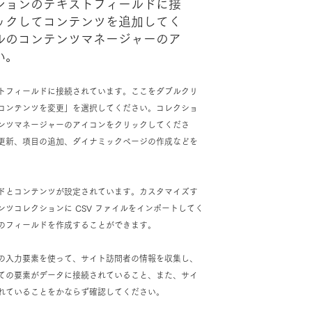
ションのテキストフィールドに接
ックしてコンテンツを追加してく
ルのコンテンツマネージャーのア
い。
トフィールドに接続されています。ここをダブルクリ
コンテンツを変更」を選択してください。コレクショ
ンツマネージャーのアイコンをクリックしてくださ
更新、項目の追加、ダイナミックページの作成などを
ドとコンテンツが設定されています。カスタマイズす
ツコレクションに CSV ファイルをインポートしてく
のフィールドを作成することができます。
の入力要素を使って、サイト訪問者の情報を収集し、
ての要素がデータに接続されていること、また、サイ
れていることをかならず確認してください。